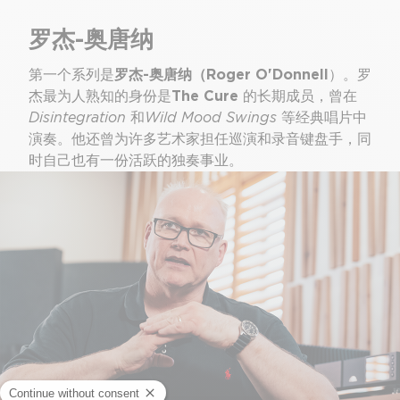
罗杰-奥唐纳
第一个系列是
罗杰-奥唐纳（Roger O'Donnell
）。罗
杰最为人熟知的身份是
The Cure
的长期成员，曾在
Disintegration
和
Wild Mood Swings
等经典唱片中
演奏。他还曾为许多艺术家担任巡演和录音键盘手，同
时自己也有一份活跃的独奏事业。