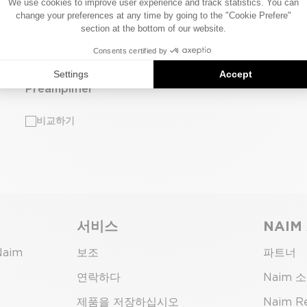
NAC 552
Preamplifier
비교하기
서비스
NAIM
Naim
보조
파트너
연락하다
Naim 
제품을 저장하십시오
Naim R