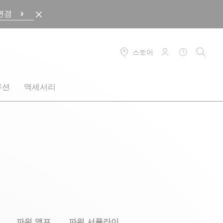
변경
스토어
로그인
도움말
검색
루션
액세서리
파워 앰프
파워 서플라이