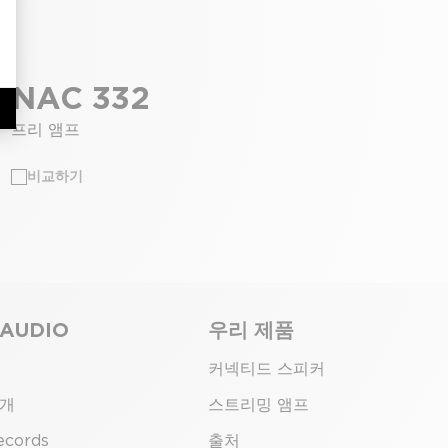
NAC 332
프리 앰프
비교하기
 AUDIO
우리 제품
커넥티드 스피커
소개
스트리밍 앰프
ecords
출처