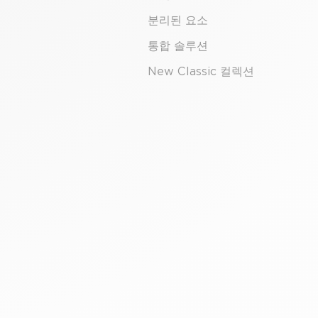
분리된 요소
통합 솔루션
New Classic 컬렉션