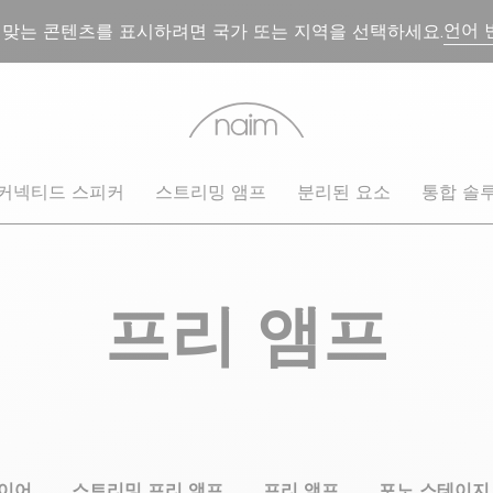
언어 
 맞는 콘텐츠를 표시하려면 국가 또는 지역을 선택하세요.
커넥티드 스피커
스트리밍 앰프
분리된 요소
통합 솔
프리 앰프
이어
스트리밍 프리 앰프
프리 앰프
포노 스테이지