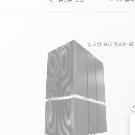
분리된 요소
별도의 프리앰프는 최