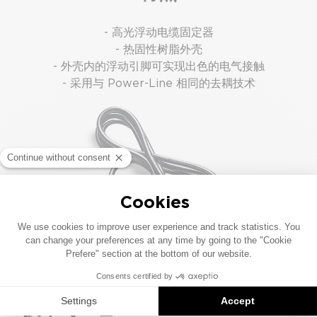
- 高光浮动电缆固定器
- 热固性树脂外壳
- 外壳内的浮动引脚可实现出色的电气接触
- 采用与 Power-Line 相同的去耦技术
技术与工艺