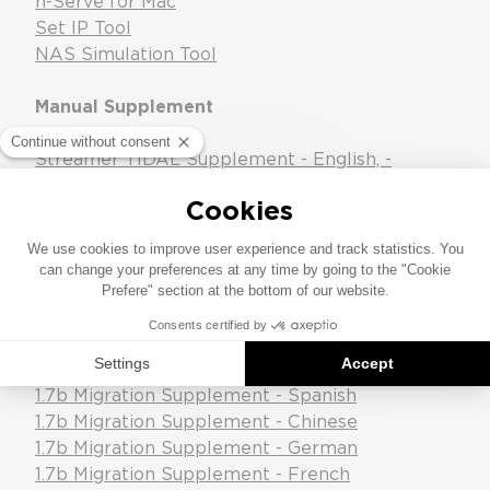
n-Serve for Mac
Set IP Tool
NAS Simulation Tool
Manual Supplement
Streamer TIDAL Supplement - English, -
Japanese, - Simplified Chinese, - Chinese, -
Russian
UnitiServe 1.7b Migration - Spanish
UnitiServe 1.7b Migration - Italian
UnitiServe 1.7b Migration - German
UnitiServe 1.7b Migration - French
UnitiServe 1.7b Migration - English
UnitiServe 1.7b Migration - Chinese
1.7b Migration Supplement - Spanish
1.7b Migration Supplement - Chinese
1.7b Migration Supplement - German
1.7b Migration Supplement - French