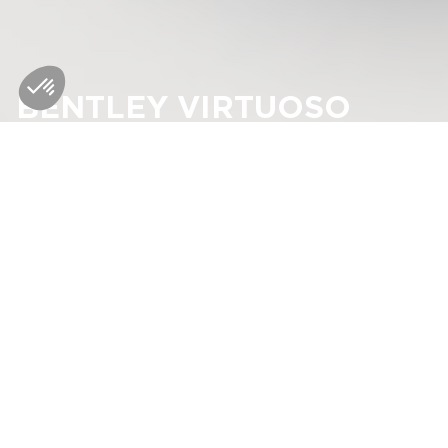
BENTLEY VIRTUOSO
Audio‑Exzellenz, neu definiert
ENTDECKEN
PRODUKTLINIEN VON NAIM