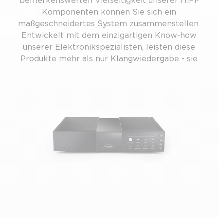
bemerkenswerten Vielseitigkeit unserer HiFi-
Komponenten können Sie sich ein
maßgeschneidertes System zusammenstellen.
Entwickelt mit dem einzigartigen Know-how
unserer Elektronikspezialisten, leisten diese
Produkte mehr als nur Klangwiedergabe - sie
heben ihn auf ein unvergleichliches Niveau an
Emotion und Präzision.