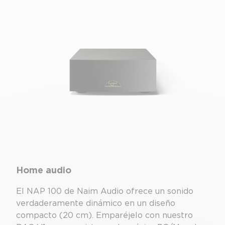
Pantalla
Home audio
El NAP 100 de Naim Audio ofrece un sonido
verdaderamente dinámico en un diseño
compacto (20 cm). Emparéjelo con nuestro