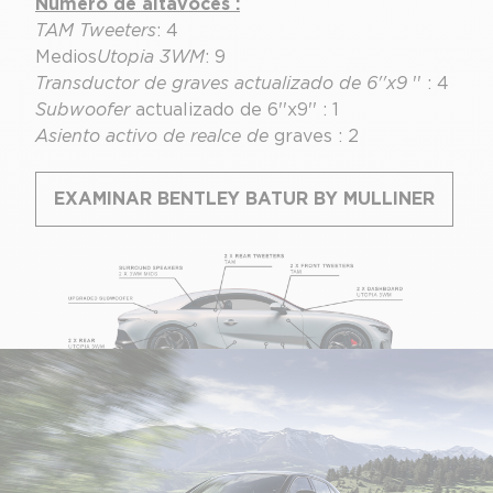
Número de altavoces :
TAM Tweeters
: 4
Medios
Utopia 3WM
: 9
Transductor de graves actualizado de 6''x9
'' : 4
Subwoofer
actualizado de 6''x9'' : 1
Asiento activo de realce de
graves : 2
EXAMINAR BENTLEY BATUR BY MULLINER