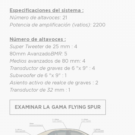
Especificaciones del sistema :
Número de altavoces
: 21
Potencia de amplificación (vatios)
: 2200
Número de altavoces :
Super Tweeter
de 25 mm : 4
80mm Avanzado
BMR
: 5
Medios
avanzados de 80 mm: 4
Transductor de graves
de 6 "x 9" : 4
Subwoofer de
6 "x 9" : 1
Asiento activo de realce de
graves : 2
Transductor de 32
mm : 1
EXAMINAR LA GAMA FLYING SPUR