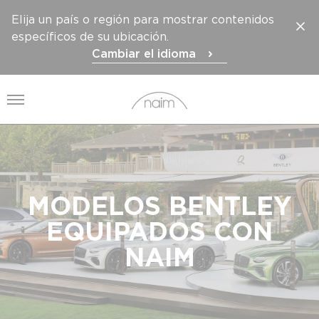
Elija un país o región para mostrar contenidos
específicos de su ubicación.
Cambiar el idioma
Abrir el menú
MODELOS BENTLEY
EQUIPADOS CON
NAIM