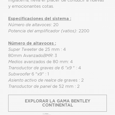
Inglaterra, lleva el placer de conducir a nuevas
y emocionantes cotas.
Especificaciones del sistema :
Número de altavoces
: 20
Potencia del amplificador (vatios)
: 2200
Número de altavoces :
Super Tweeter
de 25 mm : 4
80mm Avanzado
BMR
: 3
Medios
avanzados de 80 mm: 4
Transductor de graves de 6 "x9
" : 4
Subwoofer
6 "x9" : 1
Asiento activo de realce de
graves : 2
Transductor de panel
de 52 mm : 2
EXPLORAR LA GAMA BENTLEY
CONTINENTAL