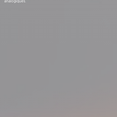
analogiques.