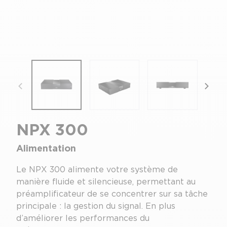
focal-naim-frontent::misc.prev_label
focal
NPX 300
Alimentation
Le NPX 300 alimente votre système de
manière fluide et silencieuse, permettant au
préamplificateur de se concentrer sur sa tâche
principale : la gestion du signal. En plus
d’améliorer les performances du