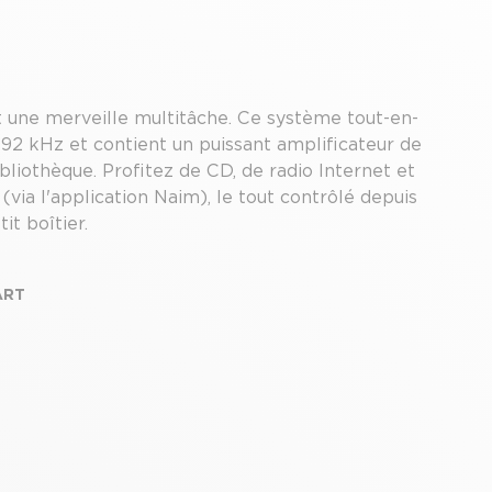
 une merveille multitâche. Ce système tout-en-
/192 kHz et contient un puissant amplificateur de
liothèque. Profitez de CD, de radio Internet et
ia l'application Naim), le tout contrôlé depuis
it boîtier.
ART