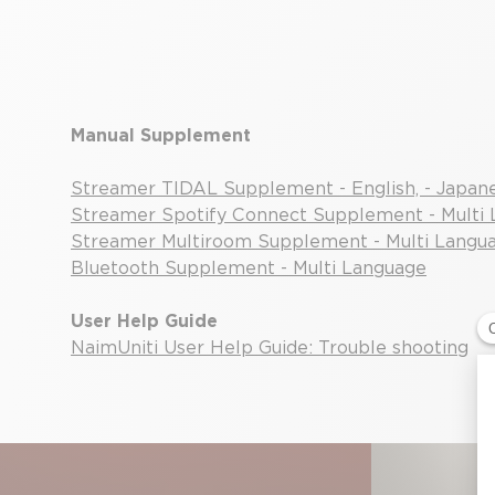
Manual Supplement
Streamer TIDAL Supplement - English, - Japanese
Streamer Spotify Connect Supplement - Multi
Streamer Multiroom Supplement - Multi Langu
Bluetooth Supplement - Multi Language
User Help Guide
NaimUniti User Help Guide: Trouble shooting