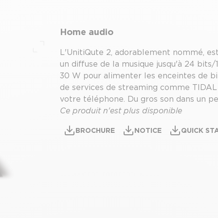
Home audio
L'UnitiQute 2, adorablement nommé, est
Plein écran
un diffuse de la musique jusqu'à 24 bits
30 W pour alimenter les enceintes de bib
de services de streaming comme TIDAL (v
votre téléphone. Du gros son dans un pet
Ce produit n'est plus disponible
BROCHURE
NOTICE
QUICK ST