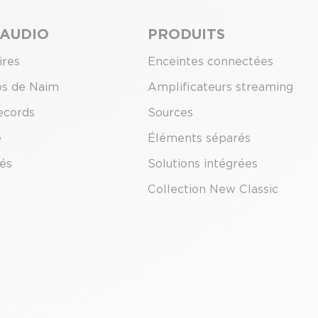
 AUDIO
PRODUITS
ires
Enceintes connectées
os de Naim
Amplificateurs streaming
ecords
Sources
e
Éléments séparés
tés
Solutions intégrées
Collection New Classic