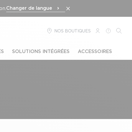
Changer de langue
on.
NOS BOUTIQUES
CONNEXION
AIDE
RECH
ÉS
SOLUTIONS INTÉGRÉES
ACCESSOIRES