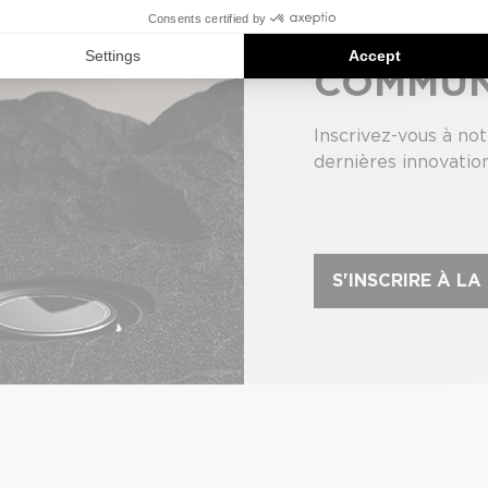
REJOIG
COMMU
Inscrivez-vous à no
dernières innovatio
S'INSCRIRE À L