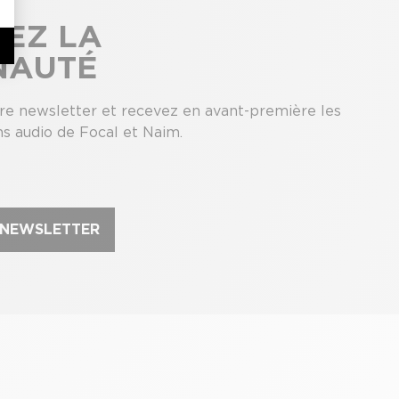
NEZ LA
NAUTÉ
tre newsletter et recevez en avant-première les
ns audio de Focal et Naim.
A NEWSLETTER