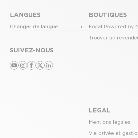
LANGUES
BOUTIQUES
Changer de langue
Focal Powered by 
Trouver un revende
SUIVEZ-NOUS
youtube
instagram
facebook
x
linkedin
LEGAL
Mentions légales
Vie privée et gesti