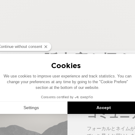
NAIM販売店を探す
公認のNaim販売店で、純粋な音楽体験をお楽しみください。
コミュニ
フォーカルとネイムが