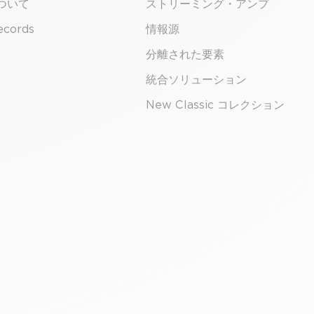
について
ストリーミング・アンプ
ecords
情報源
分離された要素
統合ソリューション
New Classic コレクション