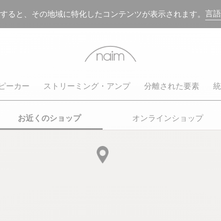
言語
すると、その地域に特化したコンテンツが表示されます。
ピーカー
ストリーミング・アンプ
分離された要素
統
お近くのショップ
オンラインショップ