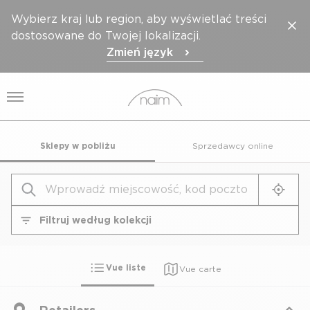
Wybierz kraj lub region, aby wyświetlać treści
dostosowane do Twojej lokalizacji.
Zmień język
Otwórz menu
Sklepy w pobliżu
Sprzedawcy online
Geolo
Filtruj według kolekcji
Filtruj według kolekcji
Vue liste
Vue carte