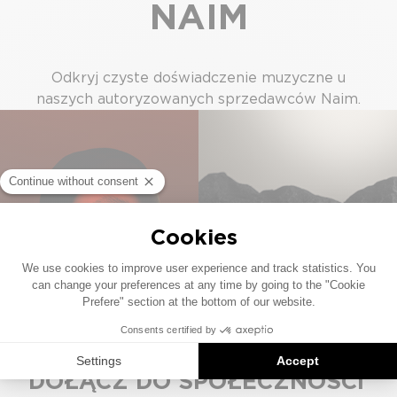
NAIM
Odkryj czyste doświadczenie muzyczne u
naszych autoryzowanych sprzedawców Naim.
DOŁĄCZ DO SPOŁECZNOŚCI