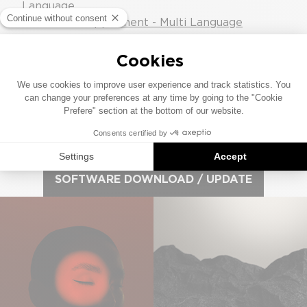
Language
Bluetooth Supplement - Multi Language
White Papers
NDX Design, Engineering and Technology
User Help Guide
NDX User Help Guide: System Automation
SOFTWARE DOWNLOAD / UPDATE