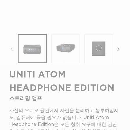
focal-naim-frontent::misc.prev_label
focal
UNITI ATOM
HEADPHONE EDITION
스트리밍 앰프
자신의 오디오 공간에서 자신을 분리하고 봉투하십시
오. 컴퓨터에 묶을 필요가 없습니다. Uniti Atom
Headphone Edition은 모든 청취 요구에 대한 간단