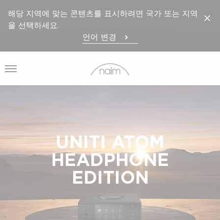
해당 지역에 맞는 콘텐츠를 표시하려면 국가 또는 지역
을 선택하세요.
언어 변경
메뉴 열기
UNITI ATOM
HEADPHONE
EDITION