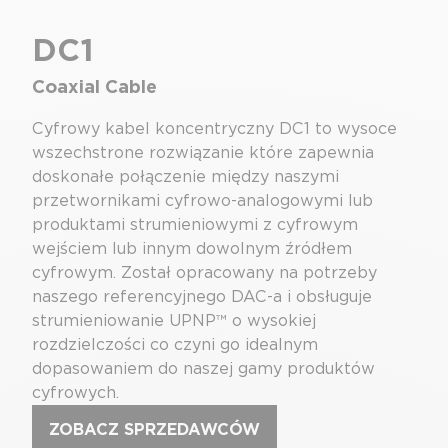
DC1
Coaxial Cable
Cyfrowy kabel koncentryczny DC1 to wysoce
wszechstrone rozwiązanie które zapewnia
doskonałe połączenie między naszymi
przetwornikami cyfrowo-analogowymi lub
produktami strumieniowymi z cyfrowym
wejściem lub innym dowolnym źródłem
cyfrowym. Został opracowany na potrzeby
naszego referencyjnego DAC-a i obsługuje
strumieniowanie UPNP™ o wysokiej
rozdzielczości co czyni go idealnym
dopasowaniem do naszej gamy produktów
cyfrowych.
ZOBACZ SPRZEDAWCÓW