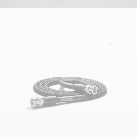
Pełny ek