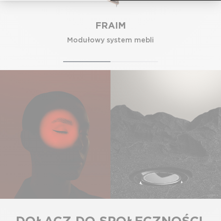
FRAIM
Modułowy system mebli
DOŁĄCZ DO SPOŁECZNOŚCI