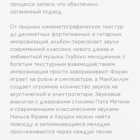
процессе записи, что обеспечило
органичный подход.
От пышных кинематографических текстур
до деликатных фортепианных и гитарных
импровизаций, альбом пересекает звуки
современной классики, нового джаза и
эмбиентной музыки. Глубоко мелодичные, с
богатым текстурным взаимодействием,
импровизации просто завораживают. Форан
играет на рояле и синтезаторе, а МакКаллум
создает огромное количество звуков на
акустической и электрогитаре. Звуковые
аналогии с джазовыми стилями Пэта Метени
и современными классическими звуками
Нильса Фрама и Хаушки можно найти
повсюду, а запоминающиеся мелодии
прослеживаются через каждую песню.