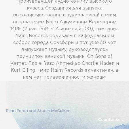
производящей аудиотехнику высокого
класса. Созданная для выпуска
высококачественных аудиозаписей самим
основателем Naim Джулианом Верекером
MPE (7 мая 1945 - 14 января 2000), компания
Naim Records родилась в кафедральном
соборе города Солсбери и вот уже 30 лет
выпускает музыку, руководствуясь
принципом великой музыки. От Sons of
Kemet, Fable, Yazz Ahmed до Charlie Haden и
Kurt Elling - мир Naim Records эклектичен, в
нем нет приверженности жанрам.