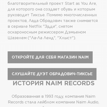
благотворительный проект Start as You Are,
для которого она создает обувь и которым
руководит Тиксье. Помимо многочисленных
проектов, Лада Обрадович также снимается
в сериале Netflix "Эдди", снятом
оскароносным режиссером Дэмьеном
Шазелем ("Ла-Ла Ленд", "Хлыст").
ОТКРОЙТЕ ДЛЯ СЕБЯ МАГАЗИН NAIM
СЛУШАЙТЕ ДУЭТ ОБРАДОВИЧ-ТИКСЬЕ
ИСТОРИЯ NAIM RECORDS
Образованная в 1993 году, компания Naim
Records стала лейблом компании Naim Audio,