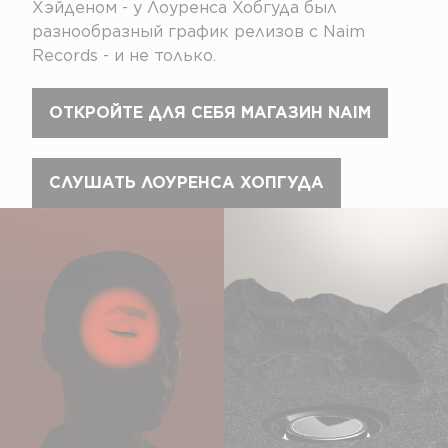
Хэйденом - у Лоуренса Хобгуда был
разнообразный график релизов с Naim
Records - и не только.
ОТКРОЙТЕ ДЛЯ СЕБЯ МАГАЗИН NAIM
СЛУШАТЬ ЛОУРЕНСА ХОПГУДА