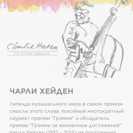
ЧАРЛИ ХЕЙДЕН
Легенда музыкального мира в самом прямом
смысле этого слова, покойный многократный
лауреат премии "Грэмми" и обладатель
премии "Грэмми за жизненные достижения"
Чарли Хейден (1937 - 2014) на протяжении