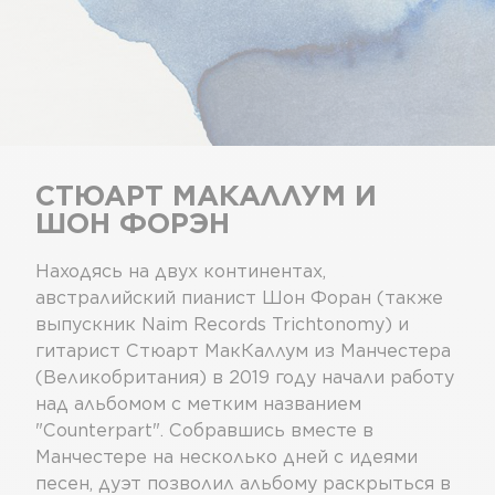
СТЮАРТ МАКАЛЛУМ И
ШОН ФОРЭН
Находясь на двух континентах,
австралийский пианист Шон Форан (также
выпускник Naim Records Trichtonomy) и
гитарист Стюарт МакКаллум из Манчестера
(Великобритания) в 2019 году начали работу
над альбомом с метким названием
"Counterpart". Собравшись вместе в
Манчестере на несколько дней с идеями
песен, дуэт позволил альбому раскрыться в