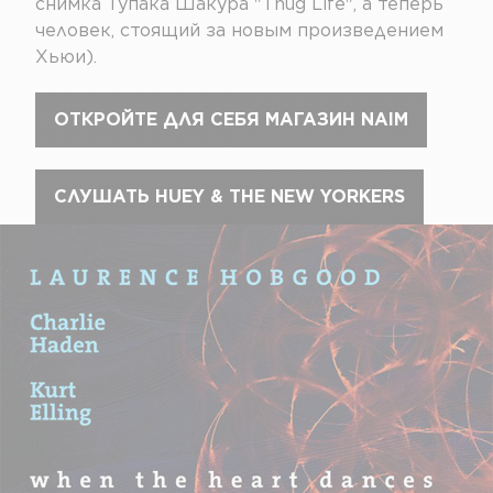
снимка Тупака Шакура "Thug Life", а теперь
человек, стоящий за новым произведением
Хьюи).
ОТКРОЙТЕ ДЛЯ СЕБЯ МАГАЗИН NAIM
СЛУШАТЬ HUEY & THE NEW YORKERS