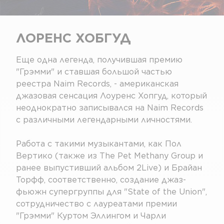
ЛОРЕНС ХОБГУД
Еще одна легенда, получившая премию
"Грэмми" и ставшая большой частью
реестра Naim Records, - американская
джазовая сенсация Лоуренс Хопгуд, который
неоднократно записывался на Naim Records
с различными легендарными личностями.
Работа с такими музыкантами, как Пол
Вертико (также из The Pet Methany Group и
ранее выпустивший альбом 2Live) и Брайан
Торфф, соответственно, создание джаз-
фьюжн супергруппы для "State of the Union",
сотрудничество с лауреатами премии
"Грэмми" Куртом Эллингом и Чарли