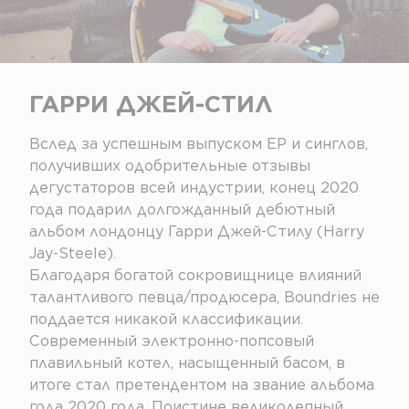
ГАРРИ ДЖЕЙ-СТИЛ
Вслед за успешным выпуском EP и синглов,
получивших одобрительные отзывы
дегустаторов всей индустрии, конец 2020
года подарил долгожданный дебютный
альбом лондонцу Гарри Джей-Стилу (Harry
Jay-Steele).
Благодаря богатой сокровищнице влияний
талантливого певца/продюсера, Boundries не
поддается никакой классификации.
Современный электронно-попсовый
плавильный котел, насыщенный басом, в
итоге стал претендентом на звание альбома
года 2020 года. Поистине великолепный