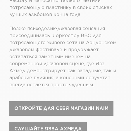
Factory и Bandcamp также отметили
потрясающую пластинку в своих списках
лучших альбомов конца года.
Позже психоделик-джазовая сенсация
присоединилась к оркестру BBC для
потрясающего живого сета на Лондонском
джазовом фестивале и продолжает
оставаться заметным именем на
современной джазовой сцене, где Язз
Ахмед демонстрирует как западные, так и
арабские влияния, а конечный результат
всегда остается просто чудесным.
ОТКРОЙТЕ ДЛЯ СЕБЯ МАГАЗИН NAIM
СЛУШАЙТЕ ЯЗЗА АХМЕДА