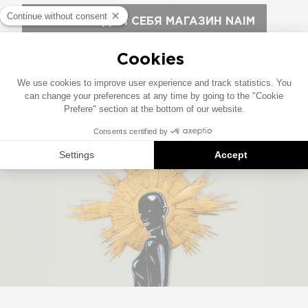
ОТКРОЙТЕ ДЛЯ СЕБЯ МАГАЗИН NAIM
СЛУШАТЬ СТЮАРТ МАКАЛЛУМ И ШОН
ФОРАН