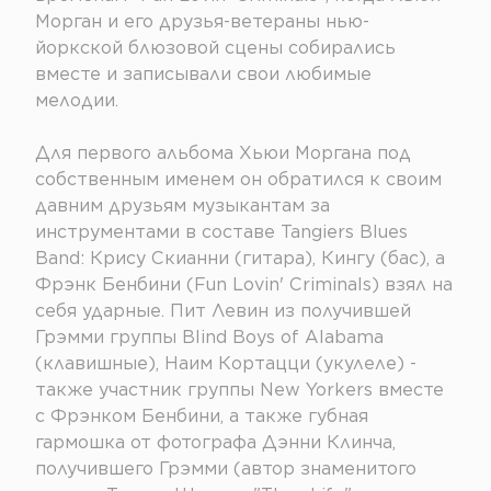
Морган и его друзья-ветераны нью-
йоркской блюзовой сцены собирались
вместе и записывали свои любимые
мелодии.
Для первого альбома Хьюи Моргана под
собственным именем он обратился к своим
давним друзьям музыкантам за
инструментами в составе Tangiers Blues
Band: Крису Скианни (гитара), Кингу (бас), а
Фрэнк Бенбини (Fun Lovin' Criminals) взял на
себя ударные. Пит Левин из получившей
Грэмми группы Blind Boys of Alabama
(клавишные), Наим Кортацци (укулеле) -
также участник группы New Yorkers вместе
с Фрэнком Бенбини, а также губная
гармошка от фотографа Дэнни Клинча,
получившего Грэмми (автор знаменитого