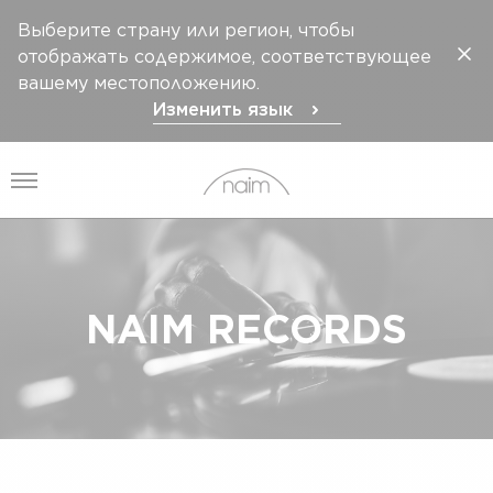
Выберите страну или регион, чтобы
отображать содержимое, соответствующее
вашему местоположению.
Изменить язык
Открыть меню
NAIM RECORDS