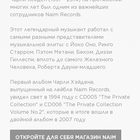
многих лет был одним из важнейших
сотрудников Naim Records.
Этот легендарный музыкант работал с
самыми разными представителями
музыкальной элиты: с Йоко Оно, Ринго
Старром, Пэтом Метани, Беком, Диззи
Гиллеспи, вплоть до самого Железного
Человека, Роберта Дауни-младшего.
Первый альбом Чарли Хэйдена,
выпущенный на лейбле Naim Records,
увидел свет в 1994 году с CD005 "The Private
Collection" и CD006 "The Private Collection
Volume No.2", которые в итоге вошли в
двойной альбом в 2007 году.
ОТКРОЙТЕ ДЛЯ СЕБЯ МАГАЗИН NAIM