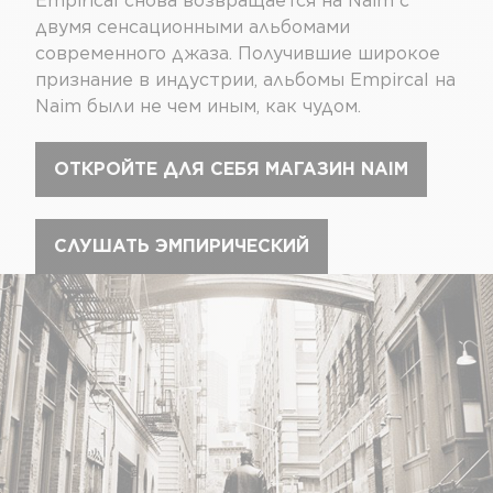
Empirical снова возвращается на Naim с
двумя сенсационными альбомами
современного джаза. Получившие широкое
признание в индустрии, альбомы Empircal на
Naim были не чем иным, как чудом.
ОТКРОЙТЕ ДЛЯ СЕБЯ МАГАЗИН NAIM
СЛУШАТЬ ЭМПИРИЧЕСКИЙ