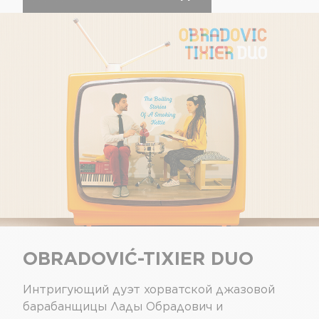
OBRADOVIĆ-TIXIER DUO
Интригующий дуэт хорватской джазовой
барабанщицы Лады Обрадович и