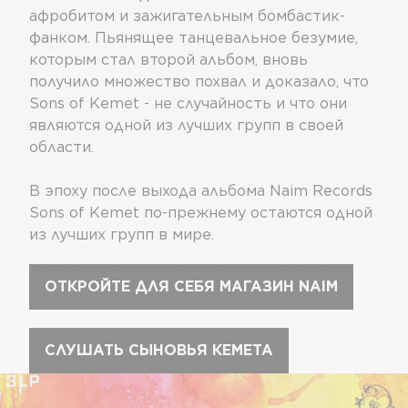
афробитом и зажигательным бомбастик-
фанком. Пьянящее танцевальное безумие,
которым стал второй альбом, вновь
получило множество похвал и доказало, что
Sons of Kemet - не случайность и что они
являются одной из лучших групп в своей
области.
В эпоху после выхода альбома Naim Records
Sons of Kemet по-прежнему остаются одной
из лучших групп в мире.
ОТКРОЙТЕ ДЛЯ СЕБЯ МАГАЗИН NAIM
СЛУШАТЬ СЫНОВЬЯ КЕМЕТА