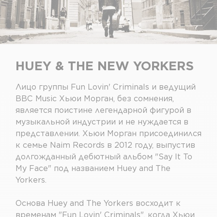
HUEY & THE NEW YORKERS
Лицо группы Fun Lovin' Criminals и ведущий
BBC Music Хьюи Морган, без сомнения,
является поистине легендарной фигурой в
музыкальной индустрии и не нуждается в
представлении. Хьюи Морган присоединился
к семье Naim Records в 2012 году, выпустив
долгожданный дебютный альбом "Say It To
My Face" под названием Huey and The
Yorkers.
Основа Huey and The Yorkers восходит к
временам "Fun Lovin' Criminals", когда Хьюи