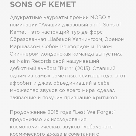
SONS OF KEMET
Двукратные лауреаты премии MOBO в
номинации "Лучший джазовый акт", Sons of
Kemet - это настоящий тур-де-форс.
Образованная Шабакой Хатчингсом, Ореном
Маршаллом, Себом Рочфордом и Томом
Скиннером, лондонская команда выпустила
на Naim Records свой нашумевший
дебютный альбом "Burn" (2013). Ставший
одним из самых заметных релизов года, этот
афробит и джаз, объединивший в себе
множество звуков со всего мира, сделал
заявление и получил признание критиков.
Продолжение 2015 года "Lest We Forget"
продолжило их исследование
космополитических звуков глобального
космического джаза в сочетании с