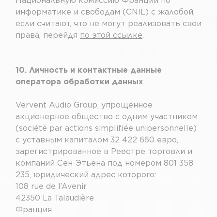
Национальную комиссию Франции по
информатике и свободам (CNIL) с жалобой,
если считают, что не могут реализовать свои
права, перейдя
по этой ссылке
.
10. Личность и контактные данные
оператора обработки данных
Vervent Audio Group, упрощённое
акционерное общество с одним участником
(société par actions simplifiée unipersonnelle)
с уставным капиталом 32 422 660 евро,
зарегистрированное в Реестре торговли и
компаний Сен-Этьена под номером 801 358
235, юридический адрес которого:
108 rue de l’Avenir
42350 La Talaudière
Франция