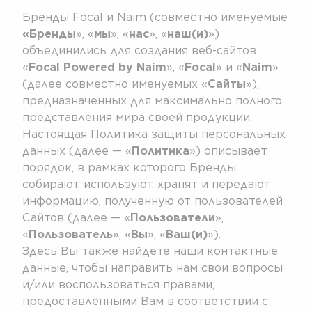
Бренды Focal и Naim (совместно именуемые
«Бренды
», «
мы
», «
нас
», «
наш(и)
»)
объединились для создания веб-сайтов
«
Focal Powered by Naim
», «
Focal
» и «
Naim
»
(далее совместно именуемых «
Сайты
»),
предназначенных для максимально полного
представления мира своей продукции.
Настоящая Политика защиты персональных
данных (далее — «
Политика
») описывает
порядок, в рамках которого Бренды
собирают, используют, хранят и передают
информацию, полученную от пользователей
Сайтов (далее — «
Пользователи
»,
«
Пользователь
», «
Вы
», «
Ваш(и)
»).
Здесь Вы также найдете наши контактные
данные, чтобы направить нам свои вопросы
и/или воспользоваться правами,
предоставленными Вам в соответствии с