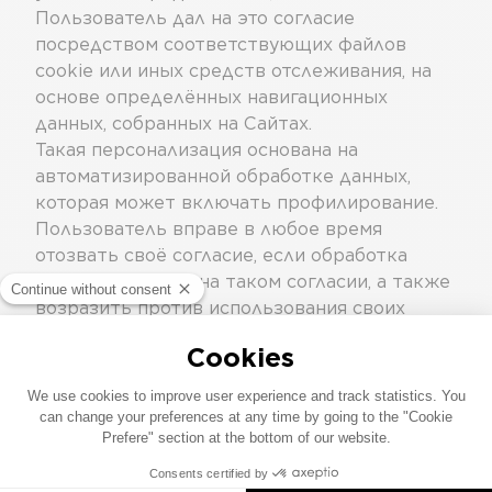
Пользователь дал на это согласие
посредством соответствующих файлов
cookie или иных средств отслеживания, на
основе определённых навигационных
данных, собранных на Сайтах.
Такая персонализация основана на
автоматизированной обработке данных,
которая может включать профилирование.
Пользователь вправе в любое время
отозвать своё согласие, если обработка
данных основана на таком согласии, а также
возразить против использования своих
данных в целях прямого маркетинга,
включая профилирование в той мере, в
какой оно связано с такой маркетинговой
деятельностью.