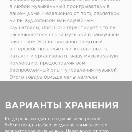
в любой музыкальный проигрыватель в
вашем доме. Независимо от того, являетесь
ли вы аудиофилом или случайным
слушателем, Uniti Core гарантирует, что вы
наслаждаетесь своей музыкой в ​​наилучшем
качеством. Его интуитивно понятный
интерфейс позволяет легко разорвать,
каталог и организовать вашу музыкальную
коллекцию, предоставляя вам
беспроблемный опыт управления музыкой.
Этого товара больше нет в наличии
ВАРИАНТЫ ХРАНЕНИЯ
Когда речь заходит о создании электронной
библиотеки, на выбор предлагается множество
вариантов хранения данных. Независимо от того,