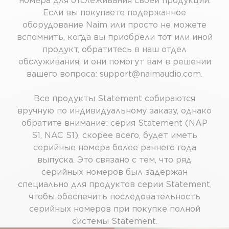
номера для отслеживания своей продукции.
Если вы покупаете подержанное
оборудование Naim или просто не можете
вспомнить, когда вы приобрели тот или иной
продукт, обратитесь в наш отдел
обслуживания, и они помогут вам в решении
вашего вопроса:
support@naimaudio.com
.
Все продукты Statement собираются
вручную по индивидуальному заказу, однако
обратите внимание: серия Statement (NAP
S1, NAC S1), скорее всего, будет иметь
серийные номера более раннего года
выпуска. Это связано с тем, что ряд
серийных номеров был задержан
специально для продуктов серии Statement,
чтобы обеспечить последовательность
серийных номеров при покупке полной
системы Statement.