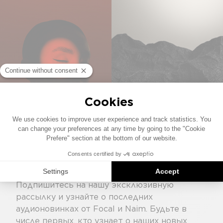
ПРИСОЕДИНЯЙТЕСЬ К
СООБЩЕСТВУ
Подпишитесь на нашу эксклюзивную
рассылку и узнайте о последних
аудионовинках от Focal и Naim. Будьте в
числе первых, кто узнает о наших новых