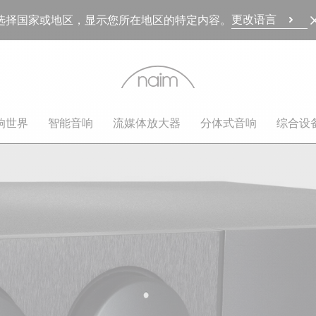
更改语言
选择国家或地区，显示您所在地区的特定内容。
响世界
智能音响
流媒体放大器
分体式音响
综合设