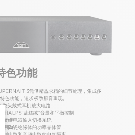
特色功能
UPERNAIT 3凭借精益求精的细节处理，集成多
特色功能，追求极致原音重现。
 A类头戴式耳机放大电路
 采用ALPS“蓝丝绒”音量和平衡控制
 舌簧继电器输入切换系统
 采用陶瓷绝缘体的功率晶体管
 控制电路和音频电路的电气隔离