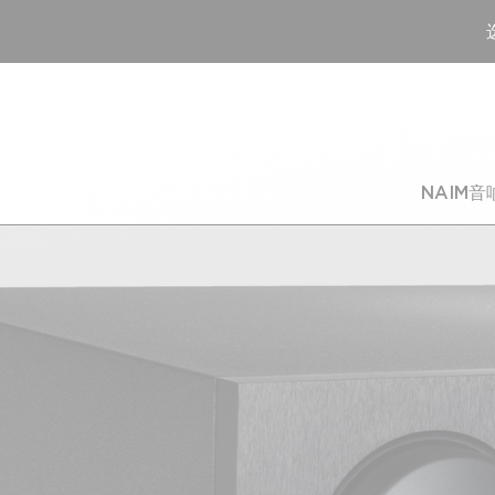
NAIM音