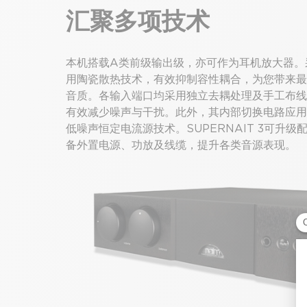
汇聚多项技术
本机搭载A类前级输出级，亦可作为耳机放大器。
用陶瓷散热技术，有效抑制容性耦合，为您带来最
音质。各输入端口均采用独立去耦处理及手工布线
有效减少噪声与干扰。此外，其内部切换电路应用
低噪声恒定电流源技术。SUPERNAIT 3可升级
备外置电源、功放及线缆，提升各类音源表现。