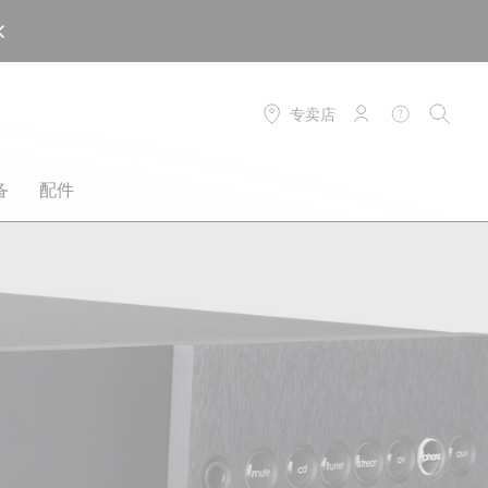
专卖店
登录
帮助
搜索
备
配件