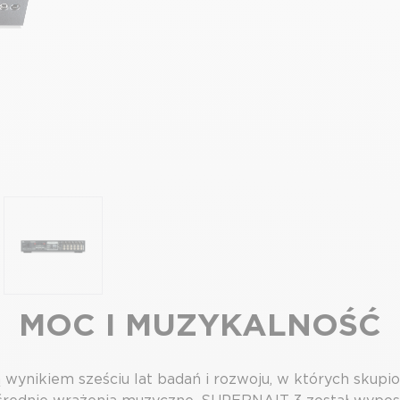
MOC I MUZYKALNOŚĆ
nikiem sześciu lat badań i rozwoju, w których skupion