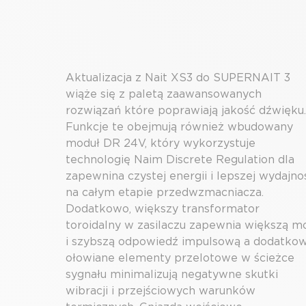
Aktualizacja z Nait XS3 do SUPERNAIT 3
wiąże się z paletą zaawansowanych
rozwiązań które poprawiają jakość dźwięku.
Funkcje te obejmują również wbudowany
moduł DR 24V, który wykorzystuje
technologię Naim Discrete Regulation dla
zapewnina czystej energii i lepszej wydajno
na całym etapie przedwzmacniacza.
Dodatkowo, większy transformator
toroidalny w zasilaczu zapewnia większą m
i szybszą odpowiedź impulsową a dodatko
ołowiane elementy przelotowe w ścieżce
sygnału minimalizują negatywne skutki
wibracji i przejściowych warunków