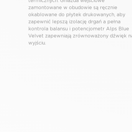
termicznych. Gniazda wejściowe
zamontowane w obudowie są ręcznie
okablowane do płytek drukowanych, aby
zapewnić lepszą izolację drgań a pełna
kontrola balansu i potencjometr Alps Blue
Velvet zapewniają zrównoważony dźwięk n
wyjściu.