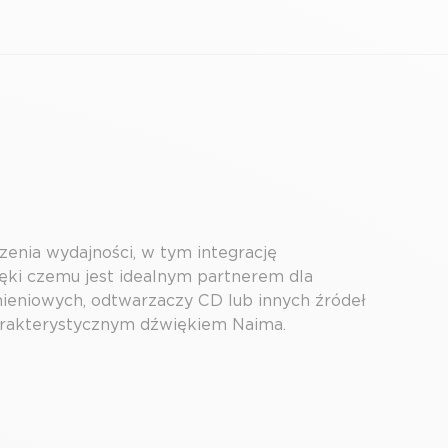
enia wydajności, w tym integrację
ki czemu jest idealnym partnerem dla
ieniowych, odtwarzaczy CD lub innych źródeł
harakterystycznym dźwiękiem Naima.