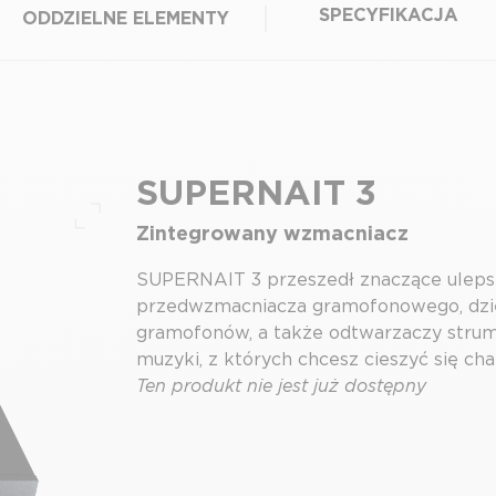
SPECYFIKACJA
ODDZIELNE ELEMENTY
SUPERNAIT 3
Zintegrowany wzmacniacz
Pełny ekran
SUPERNAIT 3 przeszedł znaczące ulepsz
przedwzmacniacza gramofonowego, dzię
gramofonów, a także odtwarzaczy strum
muzyki, z których chcesz cieszyć się c
Ten produkt nie jest już dostępny