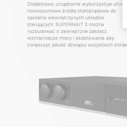
Dodatkowo, urządzenie wykorzystuje ultra
niskoszumowe żródła stałoprądowe do
zasilania wewnętrzynych układów
sterujących. SUPERNAIT 3 można
rozbudować o zewnętrzne zasilacz,
wzmacniacze mocy i okablowanie aby
zwiększyć jakość dźwięku wszystkich źródeł