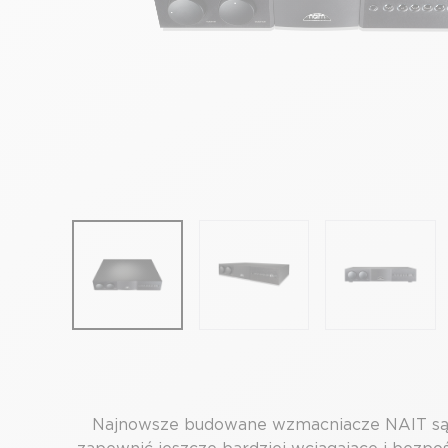
Najnowsze budowane wzmacniacze NAIT są wy