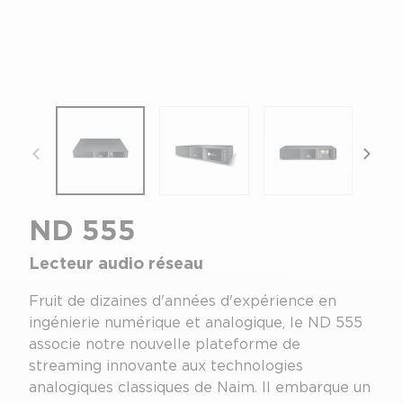
focal-naim-frontent::misc.prev_label
focal
ND 555
Lecteur audio réseau
Fruit de dizaines d'années d'expérience en
ingénierie numérique et analogique, le ND 555
associe notre nouvelle plateforme de
streaming innovante aux technologies
analogiques classiques de Naim. Il embarque un