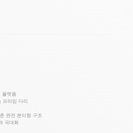
임 플랫폼
늄 프라임 다리
갖춘 완전 분리형 구조
과 극대화