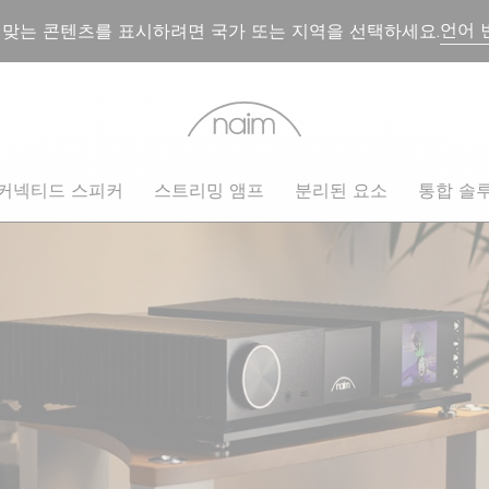
언어 
 맞는 콘텐츠를 표시하려면 국가 또는 지역을 선택하세요.
커넥티드 스피커
스트리밍 앰프
분리된 요소
통합 솔