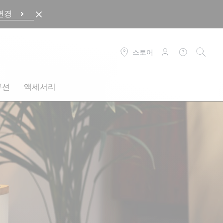
변경
스토어
로그인
도움말
검색
루션
액세서리