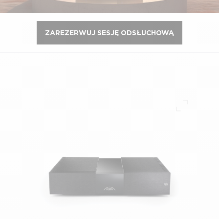
ZAREZERWUJ SESJĘ ODSŁUCHOWĄ
Pełny ek