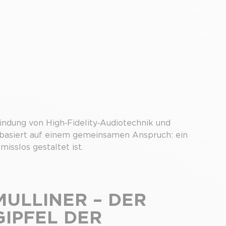
indung von High‑Fidelity‑Audiotechnik und
, basiert auf einem gemeinsamen Anspruch: ein
isslos gestaltet ist.
MULLINER – DER
GIPFEL DER