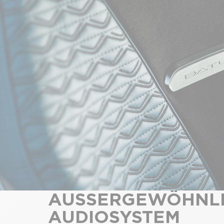
AUSSERGEWÖHNLIC
UDIOSYSTEM