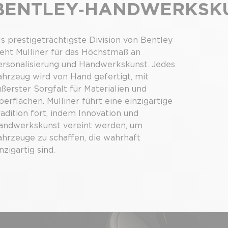
BENTLEY‑HANDWERKSK
ls prestigeträchtigste Division von Bentley
teht Mulliner für das Höchstmaß an
ersonalisierung und Handwerkskunst. Jedes
ahrzeug wird von Hand gefertigt, mit
ßerster Sorgfalt für Materialien und
erflächen. Mulliner führt eine einzigartige
adition fort, indem Innovation und
andwerkskunst vereint werden, um
ahrzeuge zu schaffen, die wahrhaft
nzigartig sind.