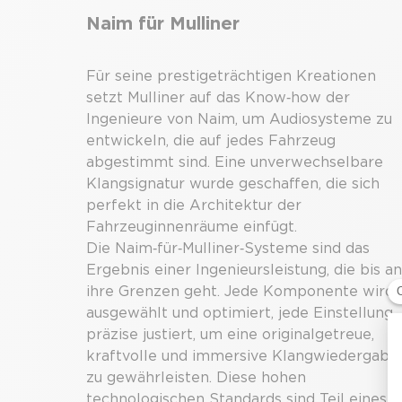
Naim für Mulliner
Für seine prestigeträchtigen Kreationen
setzt Mulliner auf das Know‑how der
Ingenieure von Naim, um Audiosysteme zu
entwickeln, die auf jedes Fahrzeug
abgestimmt sind. Eine unverwechselbare
Klangsignatur wurde geschaffen, die sich
perfekt in die Architektur der
Fahrzeuginnenräume einfügt.
Die Naim‑für‑Mulliner‑Systeme sind das
Ergebnis einer Ingenieursleistung, die bis an
ihre Grenzen geht. Jede Komponente wird
ausgewählt und optimiert, jede Einstellung
präzise justiert, um eine originalgetreue,
kraftvolle und immersive Klangwiedergabe
zu gewährleisten. Diese hohen
technologischen Standards sind Teil eines