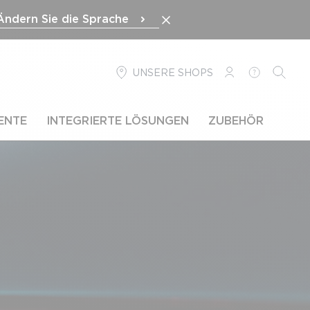
Ändern Sie die Sprache
UNSERE SHOPS
LOGIN
HILFE
SUCHE
ENTE
INTEGRIERTE LÖSUNGEN
ZUBEHÖR